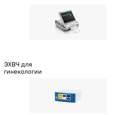
ЭХВЧ для
гинекологии