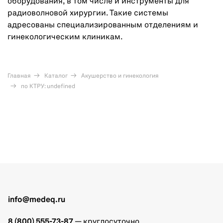
оборудования, в том числе и инструменты для
радиоволновой хирургии. Такие системы
адресованы специализированным отделениям и
гинекологическим клиникам.
Главная
Каталог
Акушерство и гинекология
по КТРУ: undefined
info@medeq.ru
8 (800) 555-73-87
— круглосуточно