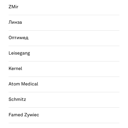
ZMir
Линза
Оптимед
Leisegang
Kernel
Atom Medical
Schmitz
Famed Zywiec