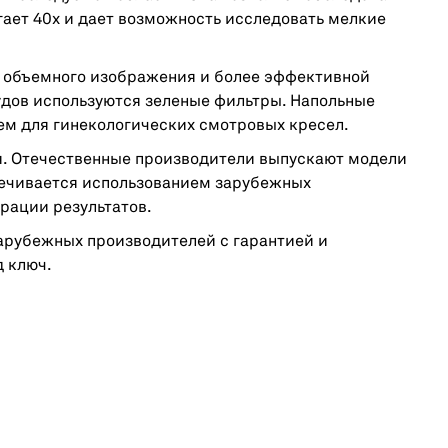
ает 40х и дает возможность исследовать мелкие
я объемного изображения и более эффективной
удов используются зеленые фильтры. Напольные
ем для гинекологических смотровых кресел.
ля. Отечественные производители выпускают модели
печивается использованием зарубежных
рации результатов.
арубежных производителей с гарантией и
 ключ.