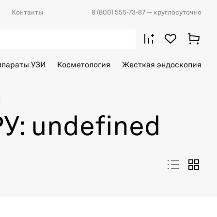
Контакты
8 (800) 555-73-87
— круглосуточно
ппараты УЗИ
Косметология
Жесткая эндоскопия
d
У: undefined