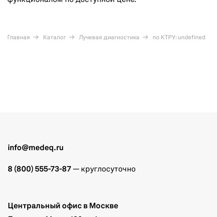
функционалом по доступной цене.
Главная
Каталог
Лучевая диагностика
по КТРУ: undefined
info@medeq.ru
8 (800) 555-73-87
— круглосуточно
Центральный офис в Москве