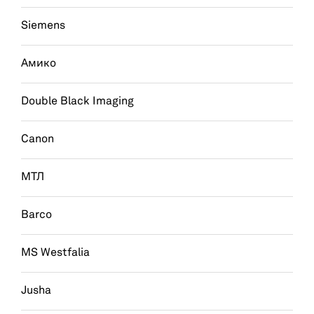
Siemens
Амико
Double Black Imaging
Canon
МТЛ
Barco
MS Westfalia
Jusha