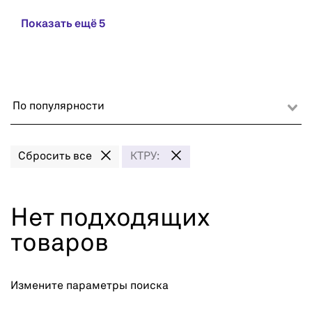
Показать ещё 5
По популярности
Сбросить все
КТРУ:
Нет подходящих
товаров
Измените параметры поиска