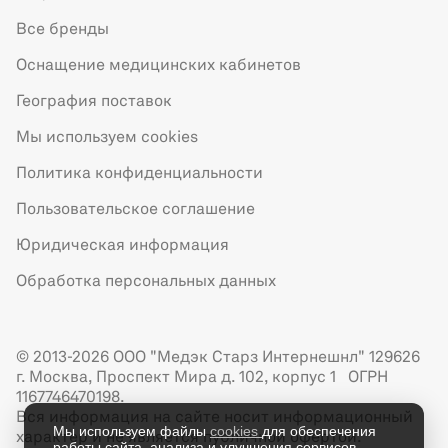
Все бренды
Оснащение медицинских кабинетов
География поставок
Мы используем cookies
Политика конфиденциальности
Пользовательское соглашение
Юридическая информация
Обработка персональных данных
© 2013-2026 ООО "Медэк Старз Интернешнл" 129626
г. Москва, Проспект Мира д. 102, корпус 1 ОГРН
1167746470198.
Вся информация на сайте носит информационный
Мы используем файлы
cookies
для обеспечения
характер и не является публичной офертой.
работы сайта, анализа и улучшения сервисов.