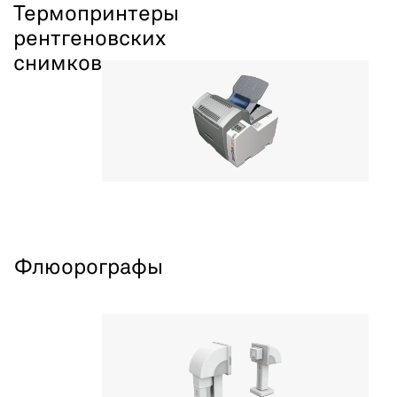
Термопринтеры
рентгеновских
снимков
Флюорографы