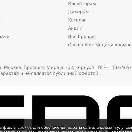
Инвесторам
Дилерам
а
Каталог
Акции
дачи
Все бренды
Оснащение медицинских к
. Москва, Проспект Мира д. 102, корпус 1 ОГРН 116774647
арактер и не является публичной офертой.
ем файлы
cookies
для обеспечения работы сайта, анализа и улучше