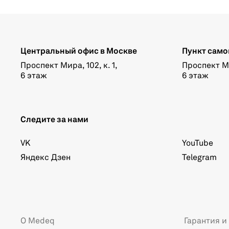
Широкий угол обзора
Центральный офис в Москве
Пункт само
Проспект Мира, 102, к. 1,
Проспект Мир
6 этаж
6 этаж
Следите за нами
VK
YouTube
Яндекс Дзен
Telegram
О Medeq
Гарантия и