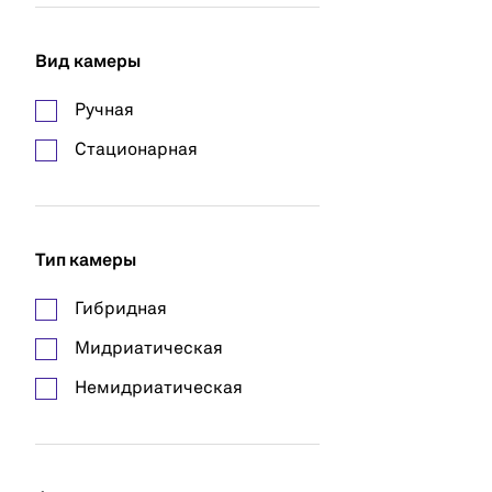
Вид камеры
Ручная
Стационарная
Тип камеры
Гибридная
Мидриатическая
Немидриатическая