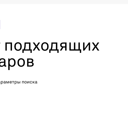
 подходящих
аров
араметры поиска