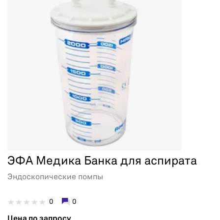
ЭФА Медика Банка для аспирата
Эндоскопические помпы
0
0
Цена по запросу