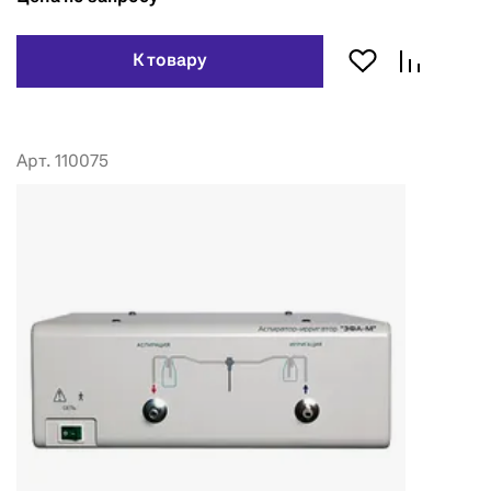
К товару
Арт. 110075