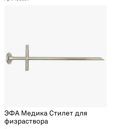
ЭФА Медика Стилет для
физраствора