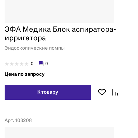
ЭФА Медика Блок аспиратора-
ирригатора
Эндоскопические помпы
0
0
Цена по запросу
К товару
Арт. 103208