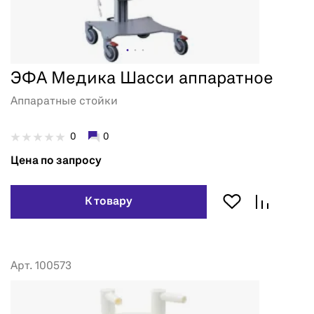
ЭФА Медика Шасси аппаратное
Аппаратные стойки
0
0
Цена по запросу
К товару
Арт. 100573