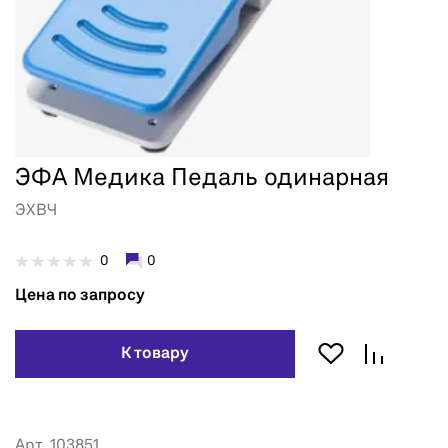
ЭФА Медика Педаль одинарная
ЭХВЧ
0
0
Цена по запросу
К товару
Арт. 103851