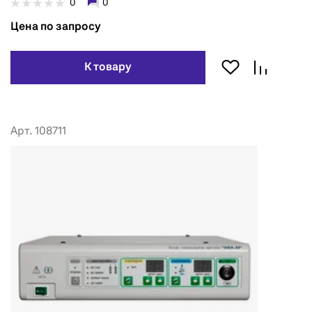
0
0
Цена по запросу
К товару
Арт. 108711