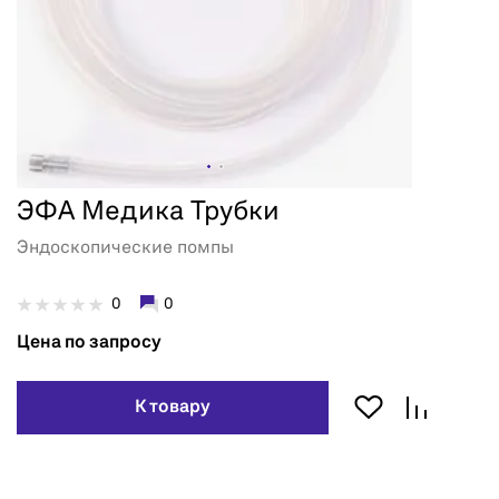
ЭФА Медика Трубки
Эндоскопические помпы
0
0
Цена по запросу
К товару