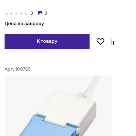
0
0
Цена по запросу
К товару
Арт. 109765