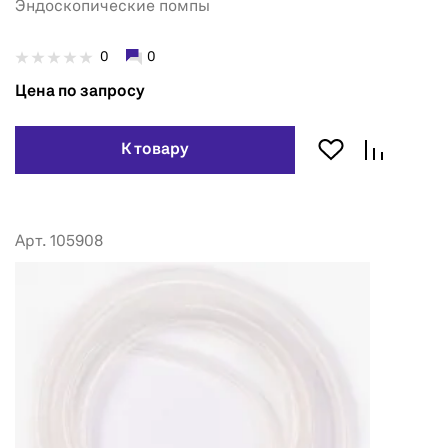
Эндоскопические помпы
0
0
Цена по запросу
К товару
Арт. 105908