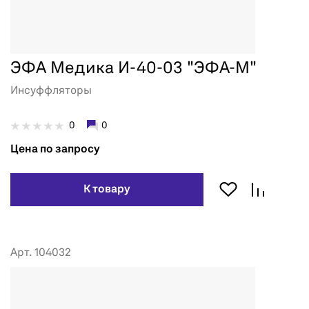
ЭФА Медика И-40-03 "ЭФА-М"
Инсуффляторы
0
0
Цена по запросу
К товару
Арт. 104032