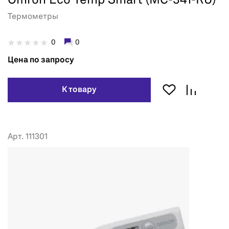
Omron Eco Temp Smart (MC-341-RU)
Термометры
0
0
Цена по запросу
К товару
Арт. 111301