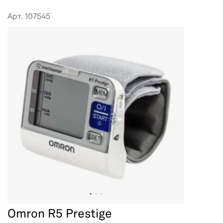
Арт. 107545
Omron R5 Prestige