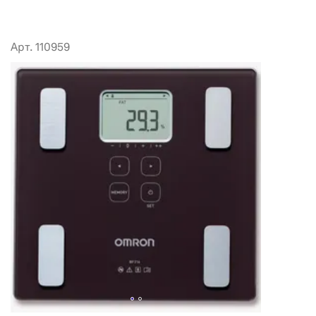
Арт. 110959