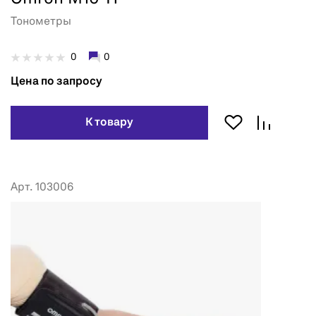
Тонометры
0
0
Цена по запросу
К товару
Арт. 103006