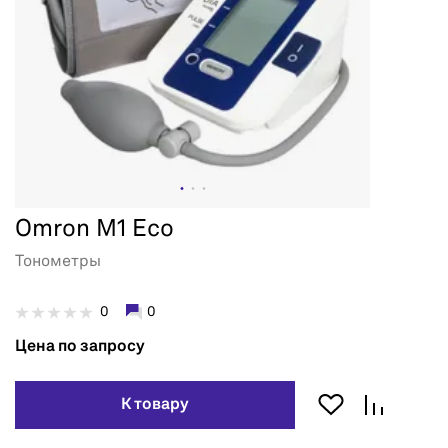
Omron M1 Eco
Тонометры
0
0
Цена по запросу
К товару