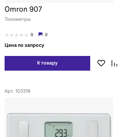
Omron 907
Тонометры
0
0
Цена по запросу
К товару
Арт. 103318