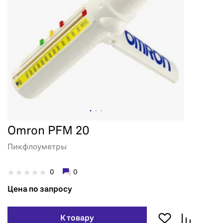
Omron PFM 20
Пикфлоуметры
0
0
Цена по запросу
К товару