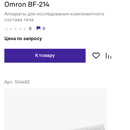
Omron BF-214
Аппараты для исследования компонентного
состава тела
0
0
Цена по запросу
К товару
Арт. 104493