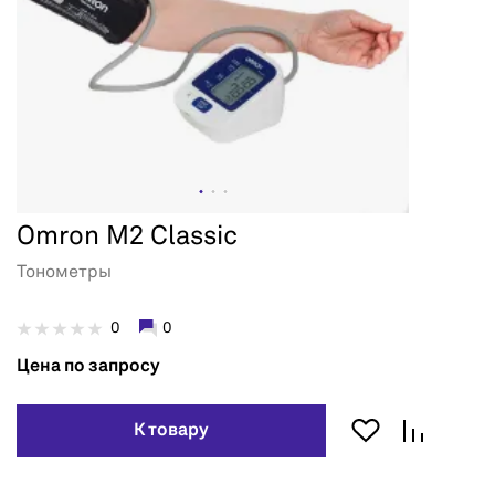
Omron M2 Classic
Тонометры
0
0
Цена по запросу
К товару