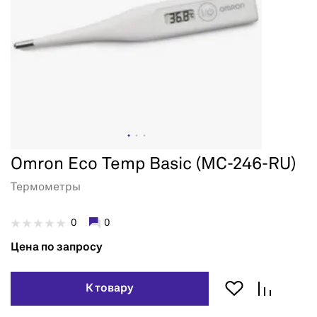
Omron Eco Temp Basic (MC-246-RU)
Термометры
0
0
Цена по запросу
К товару