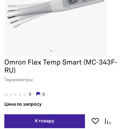
Omron Flex Temp Smart (MC-343F-
RU)
Термометры
0
0
Цена по запросу
К товару