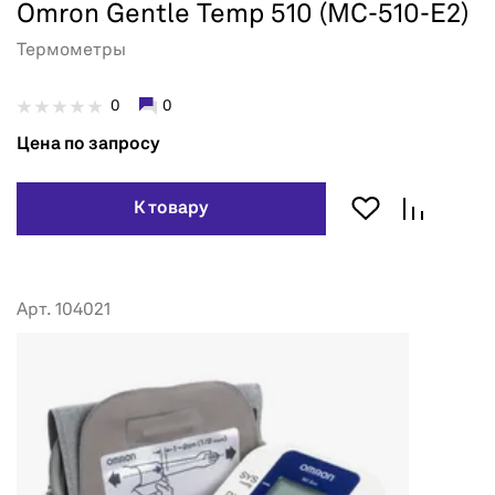
Omron Gentle Temp 510 (MC-510-E2)
Термометры
0
0
Цена по запросу
К товару
Арт. 104021