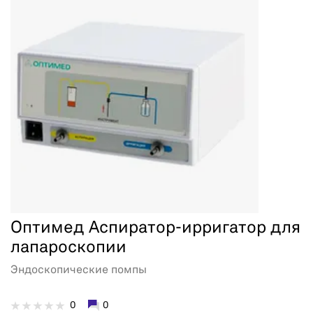
Оптимед Аспиратор-ирригатор для
лапароскопии
Эндоскопические помпы
0
0