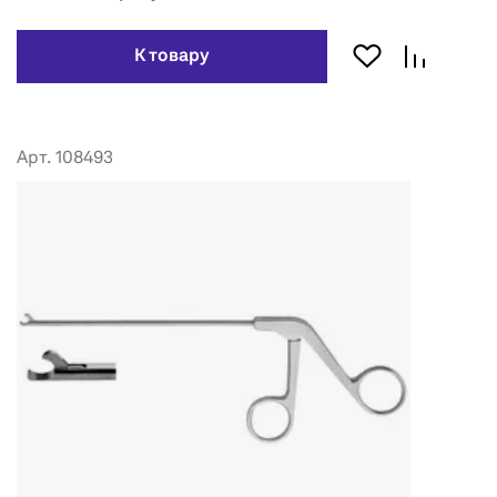
К товару
Арт. 108493