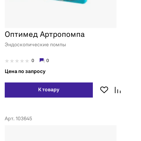
Оптимед Артропомпа
Эндоскопические помпы
0
0
Цена по запросу
К товару
Арт. 103645