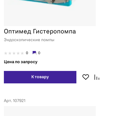
Оптимед Гистеропомпа
Эндоскопические помпы
0
0
Цена по запросу
К товару
Арт. 107921