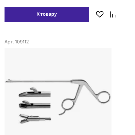
К товару
Арт. 109112