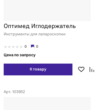
Оптимед Иглодержатель
Инструменты для лапароскопии
0
0
Цена по запросу
К товару
Арт. 103952