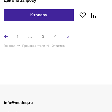
Цена по запросу
К товару
1
...
3
4
5
Главная
Производители
Оптимед
info@medeq.ru