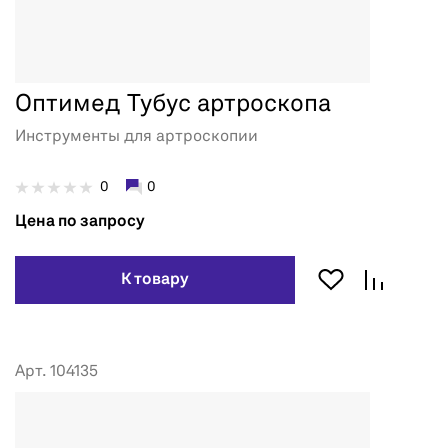
Оптимед Тубус артроскопа
Инструменты для артроскопии
0
0
Цена по запросу
К товару
Арт. 104135