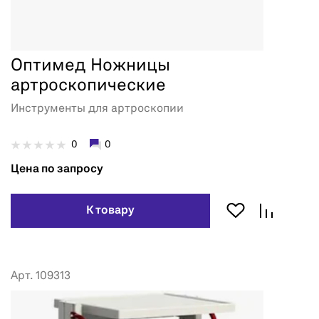
Оптимед Ножницы
артроскопические
Инструменты для артроскопии
0
0
Цена по запросу
К товару
Арт. 109313