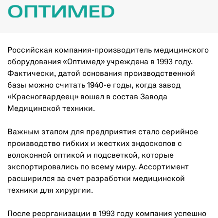
Российская компания-производитель медицинского
оборудования «Оптимед» учреждена в 1993 году.
Фактически, датой основания производственной
базы можно считать 1940-е годы, когда завод
«Красногвардеец» вошел в состав Завода
Медицинской техники.
Важным этапом для предприятия стало серийное
производство гибких и жестких эндоскопов с
волоконной оптикой и подсветкой, которые
экспортировались по всему миру. Ассортимент
расширился за счет разработки медицинской
техники для хирургии.
После реорганизации в 1993 году компания успешно