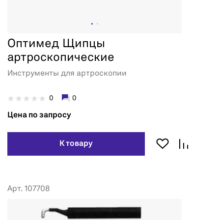
Оптимед Щипцы
артроскопические
Инструменты для артроскопии
0
0
Цена по запросу
К товару
Арт. 107708