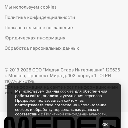
Мы используем cookies
Политика конфиденциальности
Пользовательское соглашение
Юридическая информация
Обработка персональных данных
© 2013-2026 ООО "Медэк Старз Интернешнл" 129626
г. Москва, Проспект Мира д. 102, корпус 1 ОГРН
1167746470198.
Вся информация на сайте носит информационный
Мы используем файлы
cookies
для обеспечения
характер и не является публичной офертой.
работы сайта, анализа и улучшения сервисов.
Продолжая пользоваться сайтом, вы
подтверждаете своё согласие на использование
cookies и обработку персональных данных в
соответствии с
Политикой конфиденциальности
.
OK