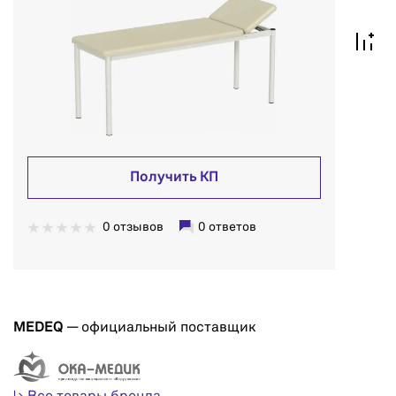
Получить КП
0 отзывов
0 ответов
MEDEQ
— официальный поставщик