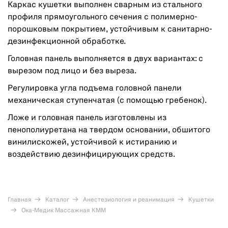
Каркас кушетки выполнен сварным из стального
профиля прямоугольного сечения с полимерно-
порошковым покрытием, устойчивым к санитарно-
дезинфекционной обработке.
Головная панель выполняется в двух вариантах: с
вырезом под лицо и без выреза.
Регулировка угла подъема головной панели
механическая ступенчатая (с помощью гребенок).
Ложе и головная панель изготовлены из
пенополиуретана на твердом основании, обшитого
винилискожей, устойчивой к истиранию и
воздействию дезинфицирующих средств.
Главная
Каталог
Анестезиология и реанимация
Кушетки
Ока-Медик Массажная КММ