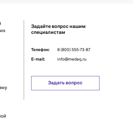
й
Задайте вопрос нашим
ких
специалистам
Телефон:
8 (800) 555-73-87
E-mail:
info@medeq.ru
Задать вопрос
зму
ной