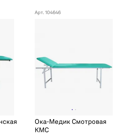
Арт. 104646
нская
Ока-Медик Смотровая
КМС