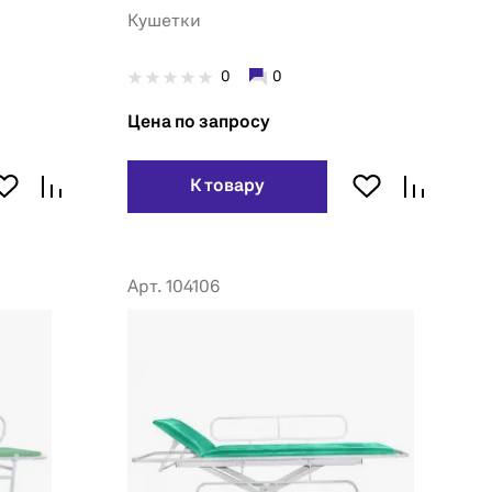
Кушетки
0
0
Цена по запросу
К товару
Арт. 104106