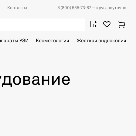
Контакты
8 (800) 555-73-87
— круглосуточно
ппараты УЗИ
Косметология
Жесткая эндоскопия
удование