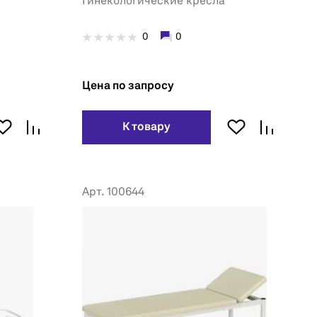
Гинекологические кресла
0
0
Цена по запросу
К товару
Арт. 100644