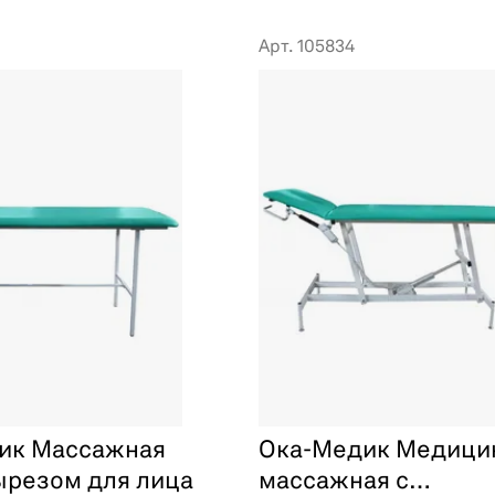
Арт. 105834
ик Массажная
Ока-Медик Медици
ырезом для лица
массажная с