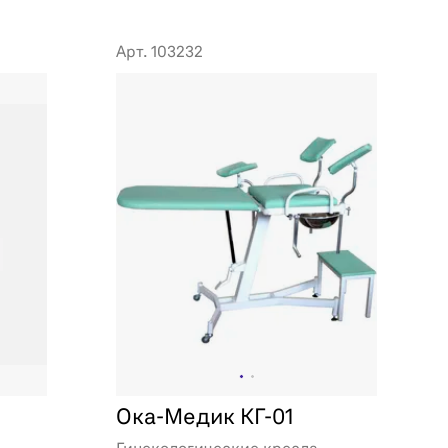
Арт. 103232
Ока-Медик КГ-01