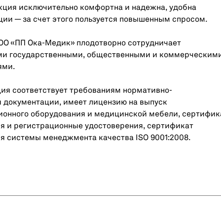
кция исключительно комфортна и надежна, удобна
ции — за счет этого пользуется повышенным спросом.
ОО «ПП Ока-Медик» плодотворно сотрудничает
ми государственными, общественными и коммерческим
ями.
ия соответствует требованиям нормативно-
 документации, имеет лицензию на выпуск
ионного оборудования и медицинской мебели, сертифи
я и регистрационные удостоверения, сертификат
я системы менеджмента качества ISO 9001:2008.