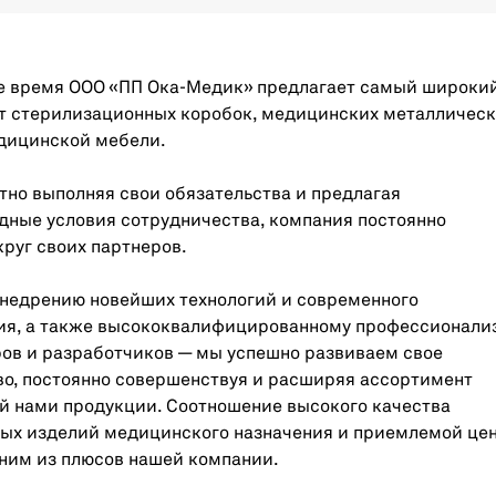
е время ООО «ПП Ока-Медик» предлагает самый широки
т стерилизационных коробок, медицинских металличес
едицинской мебели.
но выполняя свои обязательства и предлагая
дные условия сотрудничества, компания постоянно
руг своих партнеров.
внедрению новейших технологий и современного
ия, а также высококвалифицированному профессионали
ов и разработчиков — мы успешно развиваем свое
о, постоянно совершенствуя и расширяя ассортимент
й нами продукции. Соотношение высокого качества
ых изделий медицинского назначения и приемлемой це
ним из плюсов нашей компании.