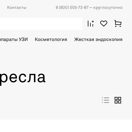
Контакты
8 (800) 555-73-87
— круглосуточно
ппараты УЗИ
Косметология
Жесткая эндоскопия
кресла