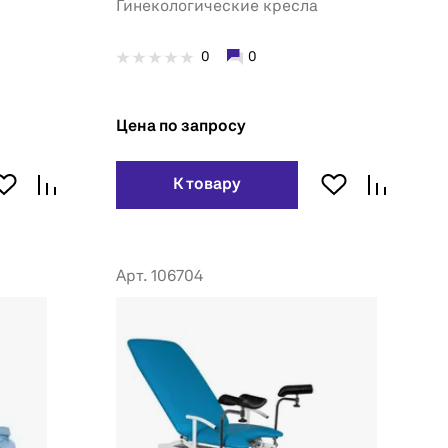
Гинекологические кресла
0
0
Цена по запросу
К товару
Арт. 106704