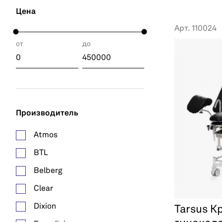
Цена
Арт. 110024
от
до
Производитель
Atmos
BTL
Belberg
Clear
Dixion
Tarsus К