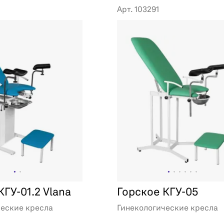
Арт. 103291
КГУ-01.2 Vlana
Горское КГУ-05
ческие кресла
Гинекологические кресла