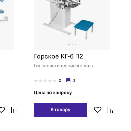
Горское КГ-6 П2
Гинекологические кресла
0
0
Цена по запросу
К товару