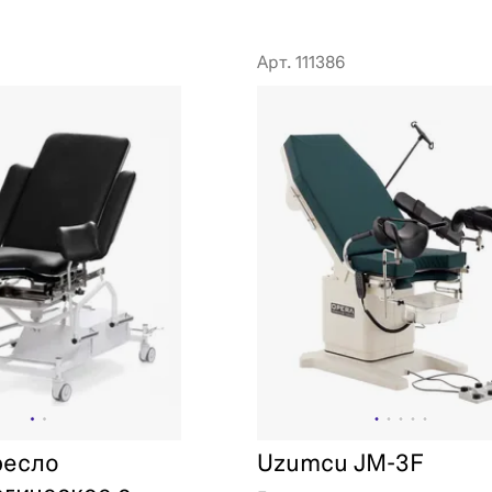
Арт. 111386
ресло
Uzumcu JM-3F