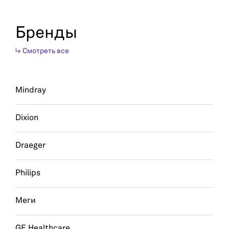
Бренды
↳ Смотреть все
Mindray
Dixion
Draeger
Philips
Меги
GE Healthcare