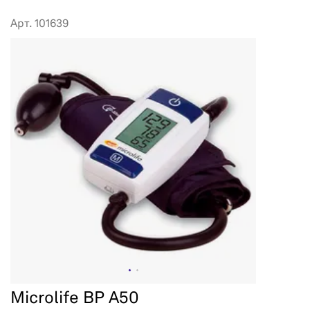
Арт. 101639
Microlife BP A50