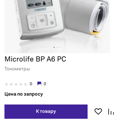
Microlife BP A6 PC
Тонометры
0
0
Цена по запросу
К товару