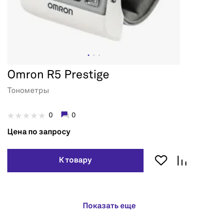
Omron R5 Prestige
Тонометры
0
0
Цена по запросу
К товару
Показать еще