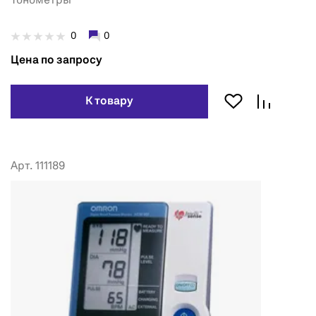
Тонометры
0
0
Цена по запросу
К товару
Арт. 111189