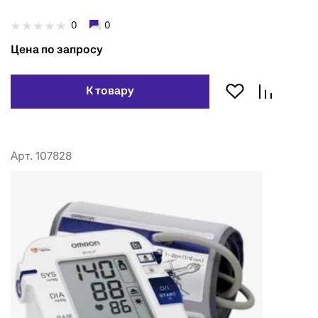
0
0
Цена по запросу
К товару
Арт. 107828