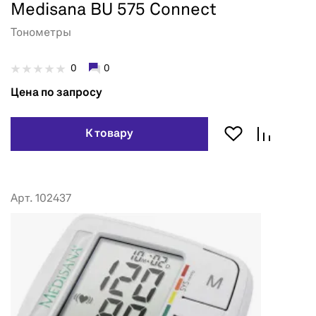
Medisana BU 575 Connect
Тонометры
0
0
Цена по запросу
К товару
Арт. 102437