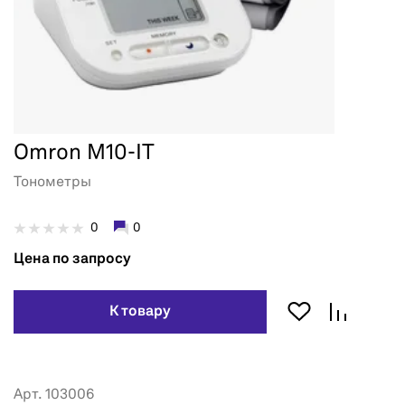
Omron M10-IT
Тонометры
0
0
Цена по запросу
К товару
Арт. 103006