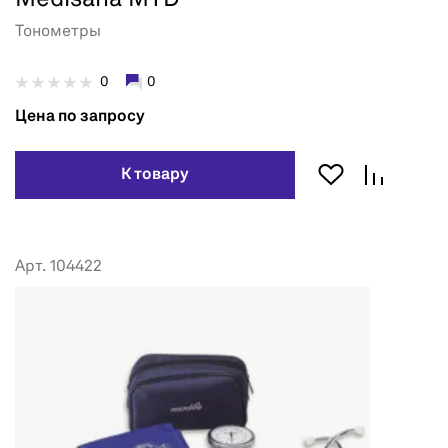
Тонометры
0
0
Цена по запросу
К товару
Арт. 104422