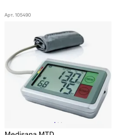
Арт. 105490
Medisana MTD