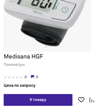
Medisana HGF
Тонометры
0
0
Цена по запросу
К товару