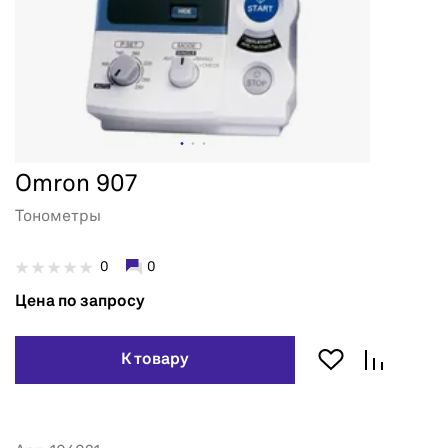
Omron 907
Тонометры
0
0
Цена по запросу
К товару