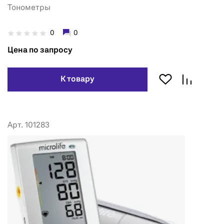
Тонометры
0
0
Цена по запросу
К товару
Арт. 101283