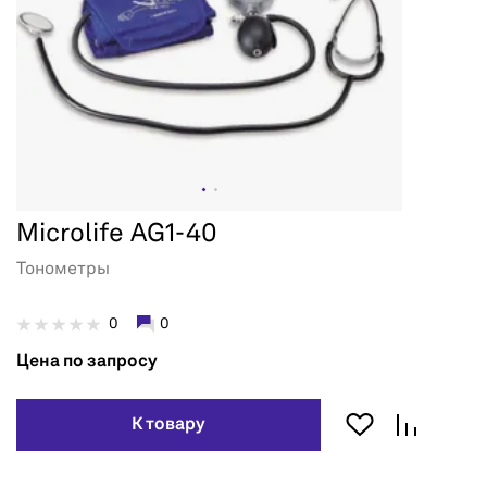
Microlife AG1-40
Тонометры
0
0
Цена по запросу
К товару