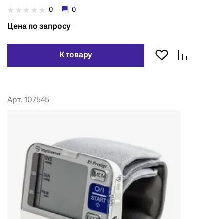
0
0
Цена по запросу
К товару
Арт. 107545