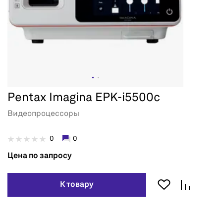
Pentax Imagina EPK-i5500c
Видеопроцессоры
0
0
Цена по запросу
К товару