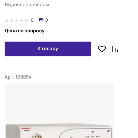
Видеопроцессоры
0
0
Цена по запросу
К товару
Арт. 108854