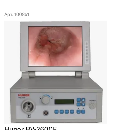
Арт. 100851
Huger BV-2600F