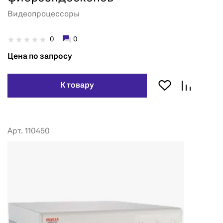
Видеопроцессоры
0
0
Цена по запросу
К товару
Арт. 110450