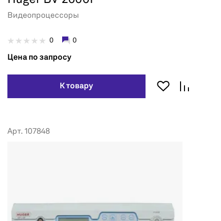
Видеопроцессоры
0
0
Цена по запросу
К товару
Арт. 107848