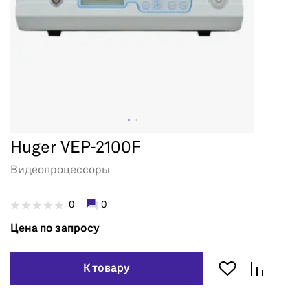
Huger VEP-2100F
Видеопроцессоры
0
0
Цена по запросу
К товару