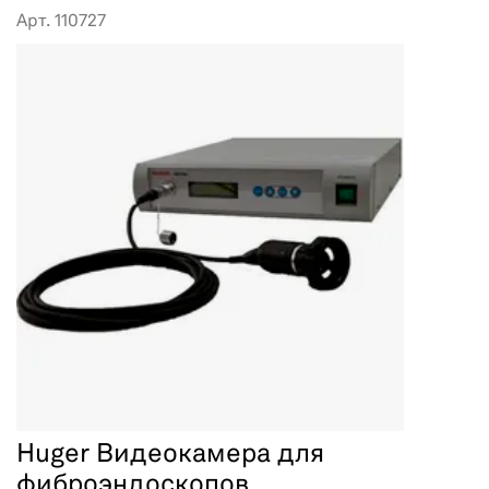
Арт. 110727
Huger Видеокамера для
фиброэндоскопов