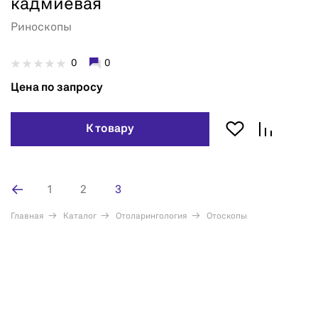
кадмиевая
Риноскопы
0
0
Цена по запросу
К товару
1
2
3
Главная
Каталог
Отоларингология
Отоскопы