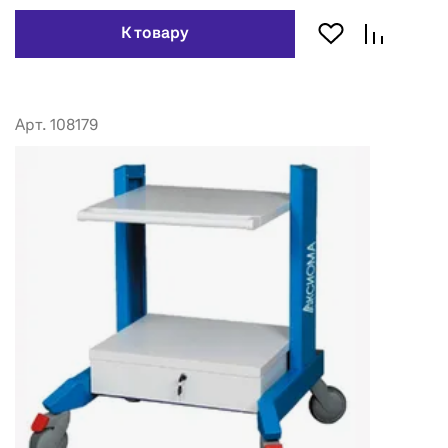
К товару
Арт. 108179