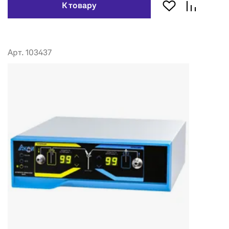
К товару
Арт. 103437