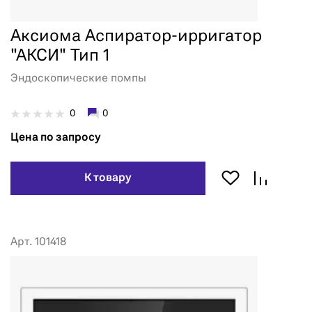
Аксиома Аспиратор-ирригатор
"АКСИ" Тип 1
Эндоскопические помпы
0
0
Цена по запросу
К товару
Арт. 101418