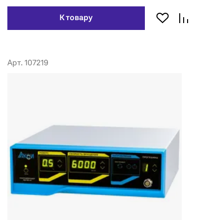
К товару
Арт. 107219