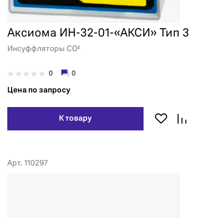
Аксиома ИН-32-01-«АКСИ» Тип 3
Инсуффляторы CO²
0
0
Цена по запросу
К товару
Арт. 110297