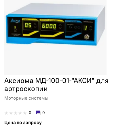
Аксиома МД-100-01-"АКСИ" для
артроскопии
Моторные системы
0
0
Цена по запросу