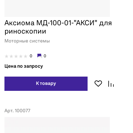
Аксиома МД-100-01-"АКСИ" для
риноскопии
Моторные системы
0
0
Цена по запросу
К товару
Арт. 100077