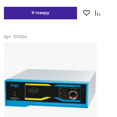
К товару
Арт. 107004