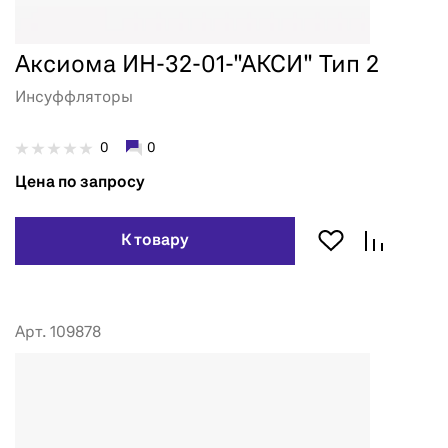
Аксиома ИН-32-01-"АКСИ" Тип 2
Инсуффляторы
0
0
Цена по запросу
К товару
Арт. 109878