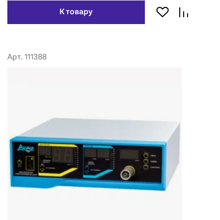
К товару
Арт. 111388