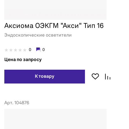
Аксиома ОЭКГМ "Акси" Тип 16
Эндоскопические осветители
0
0
Цена по запросу
К товару
Арт. 104876