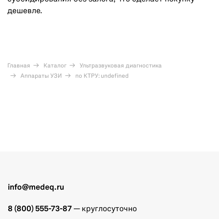
дешевле.
Главная
Каталог
Ультразвуковая диагностика
Аппараты УЗИ
по КТРУ: undefined
info@medeq.ru
8 (800) 555-73-87
— круглосуточно