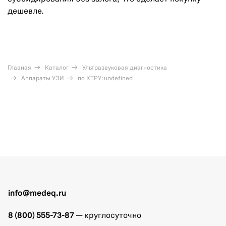
дешевле.
Главная
Каталог
Ультразвуковая диагностика
Аппараты УЗИ
по КТРУ: undefined
info@medeq.ru
8 (800) 555-73-87
— круглосуточно